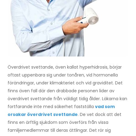
Överdrivet svettande, även kallat hyperhidrosis, börjar
oftast uppenbara sig under tonåren, vid hormonella
förändringar, under klimakteriet och vid graviditet. Det
finns även fall där den drabbade personen lider av
överdrivet svettande från väldigt tidig ålder. Läkarna kan
fortfarande inte med säkerhet fastställa
vad som
orsakar överdrivet svettande
. De vet dock att det
finns en ärftlig sjukdom som överförs från vissa
familjemedlemmar till deras ättlingar. Det rör sig