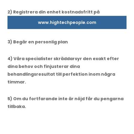
2) Registrera din enhet kostnadsfritt på
www.hightechpeople.com
3) Begär en personlig plan
4) Våra specialister skräddarsyr den exakt efter
dina behov och finjusterar dina
behandlingsresultat till perfektion inom några
timmar.
5) Om du fortfarande inte är nöjd får du pengarna
tillbaka.