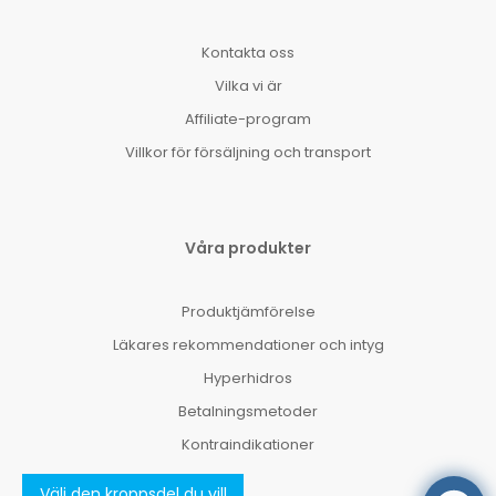
Kontakta oss
Vilka vi är
Affiliate-program
Villkor för försäljning och transport
Våra produkter
Produktjämförelse
Läkares rekommendationer och intyg
Hyperhidros
Betalningsmetoder
Kontraindikationer
Välj den kroppsdel ​​du vill