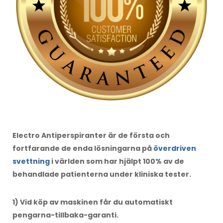
Electro Antiperspiranter är de första och
fortfarande de enda lösningarna på
överdriven
svettning
i världen som har hjälpt 100% av de
behandlade patienterna under kliniska tester.
1) Vid köp av maskinen får du automatiskt
pengarna-tillbaka-garanti.