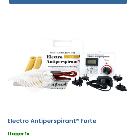
Electro Antiperspirant® Forte
I lager 1x