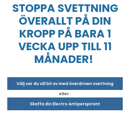
STOPPA SVETTNING
ÖVERALLT PÅ DIN
KROPP PÅ BARA 1
VECKA UPP TILL 11
MÅNADER!
Välj var du vill bli av med överdriven svettning
eller
Skaffa din Electro Antiperspirant