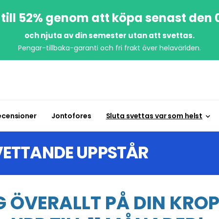
till 52% genom att köpa senast den
och njuta av din semester utan att svettas.
Pengar-tillbaka-garanti och fri frakt över helavärlden.
ecensioner
Jontofores
Sluta svettas var som helst
VETTANDE UPPSTÅR
 ÖVERALLT PÅ DIN KROP