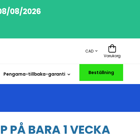
 08/08/2026
CAD
Varukorg
Beställning
Pengarna-tillbaka-garanti
P PÅ BARA 1 VECKA