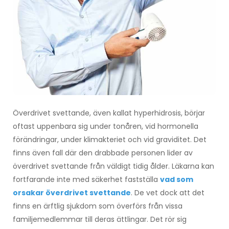
Överdrivet svettande, även kallat hyperhidrosis, börjar
oftast uppenbara sig under tonåren, vid hormonella
förändringar, under klimakteriet och vid graviditet. Det
finns även fall där den drabbade personen lider av
överdrivet svettande från väldigt tidig ålder. Läkarna kan
fortfarande inte med säkerhet fastställa
vad som
orsakar överdrivet svettande
. De vet dock att det
finns en ärftlig sjukdom som överförs från vissa
familjemedlemmar till deras ättlingar. Det rör sig