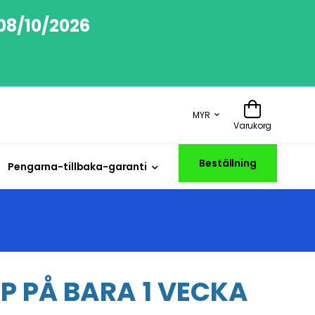
08/10/2026
MYR
Varukorg
Beställning
Pengarna-tillbaka-garanti
P PÅ BARA 1 VECKA