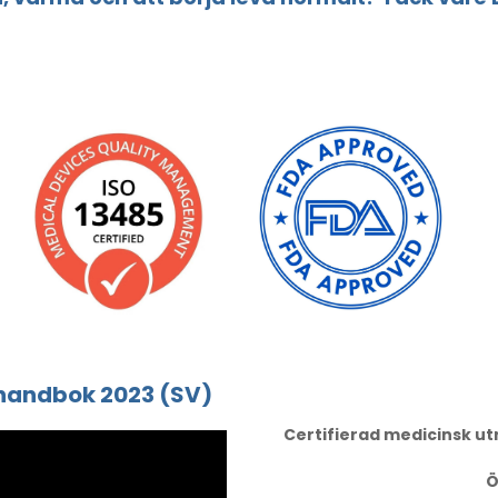
ohandbok 2023 (SV)
Certifierad medicinsk u
Ö