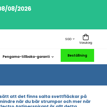
 08/08/2026
SGD
Varukorg
Beställning
Pengarna-tillbaka-garanti
sätt att det finns salta svettfläckar på
er mindre när du bär strumpor och mer när
lectro Antiperspirant är allt detta