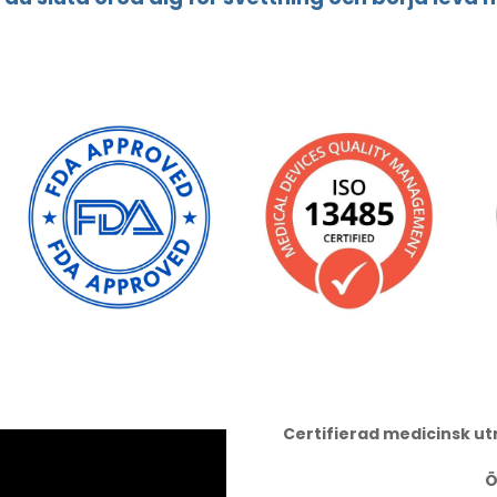
Certifierad medicinsk u
Ö