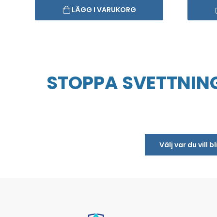
LÄGG I VARUKORG
STOPPA SVETTNING
Välj var du vill 