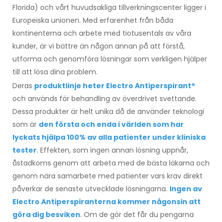
Florida) och vårt huvudsakliga tillverkningscenter ligger i
Europeiska unionen. Med erfarenhet från båda
kontinenterna och arbete med tiotusentals av våra
kunder, är vi bättre än någon annan på att förstå,
utforma och genomföra lösningar som verkligen hjälper
till att lösa dina problem.
Deras
produktlinje heter Electro Antiperspirant®
och används för behandling av överdrivet svettande.
Dessa produkter är helt unika då de använder teknologi
som är
den första och enda i världen som har
lyckats hjälpa 100% av alla patienter under kliniska
tester
. Effekten, som ingen annan lösning uppnår,
åstadkoms genom att arbeta med de bästa läkarna och
genom nära samarbete med patienter vars krav direkt
påverkar de senaste utvecklade lösningarna.
Ingen av
Electro Antiperspiranterna kommer någonsin att
göra dig besviken
. Om de gör det får du pengarna